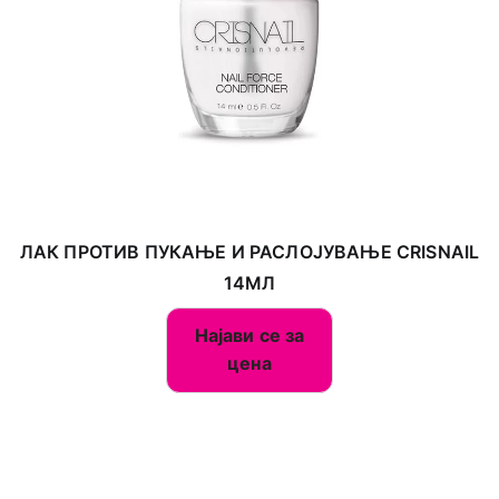
ЛАК ПРОТИВ ПУКАЊЕ И РАСЛОЈУВАЊЕ CRISNAIL
14МЛ
Најави се за
цена