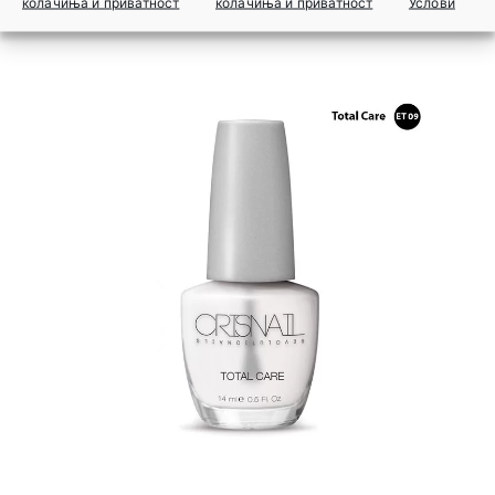
колачиња и приватност
колачиња и приватност
Услови