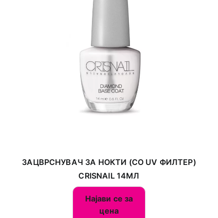
ЗАЦВРСНУВАЧ ЗА НОКТИ (СО UV ФИЛТЕР)
CRISNAIL 14МЛ
Најави се за
цена