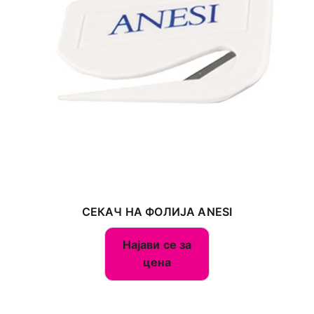
СЕКАЧ НА ФОЛИЈА ANESI
Најави се за
цена