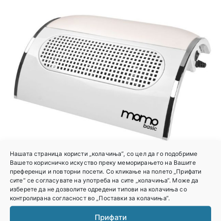
Нашата страница користи „колачиња”, со цел да го подобриме
Вашето корисничко искуство преку меморирањето на Вашите
преференци и повторни посети. Со кликање на полето „Прифати
сите“ се согласувате на употреба на сите „колачиња“. Може да
ПРАВОСМУКАЛКА ЗА МАНИКИР 3 МОТОРИ
изберете да не дозволите одредени типови на колачиња со
контролирана согласност во „Поставки за колачиња“.
Најави се за
Прифати