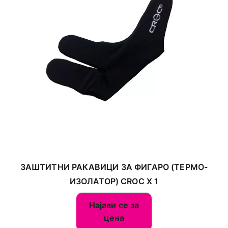
ЗАШТИТНИ РАКАВИЦИ ЗА ФИГАРО (ТЕРМО-
ИЗОЛАТОР) CROC X 1
Најави се за
цена