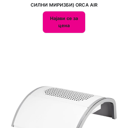
СИЛНИ МИРИЗБИ) ORCA AIR
Најави се за
цена