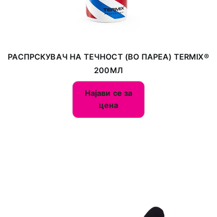
РАСПРСКУВАЧ НА ТЕЧНОСТ (ВО ПАРЕА) TERMIX®
200МЛ
Најави се за
цена