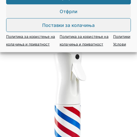
цена
Отфрли
Поставки за колачиња
Политика за користење на
Политика за користење на
Политики
колачиња и приватност
колачиња и приватност
Услови