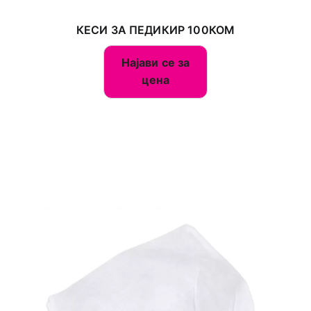
КЕСИ ЗА ПЕДИКИР 100КОМ
Најави се за
цена