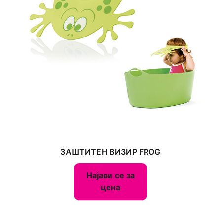
ЗАШТИТЕН ВИЗИР FROG
Најави се за
цена