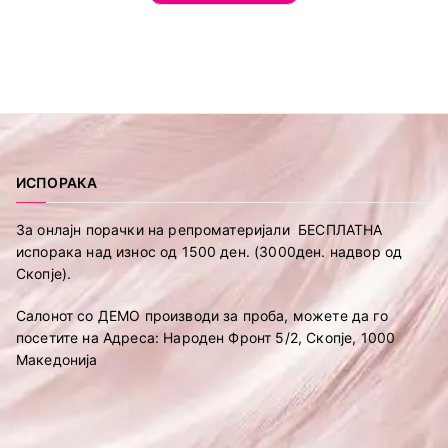
ИСПОРАКА
За онлајн порачки на репроматеријали БЕСПЛАТНА
испорака над износ од 1500 ден. (3000ден. надвор од
Скопје).
Салонот со ДЕМО производи за проба, можете да го
посетите на Адреса: Народен Фронт 5/2, Скопје, 1000
Македонија