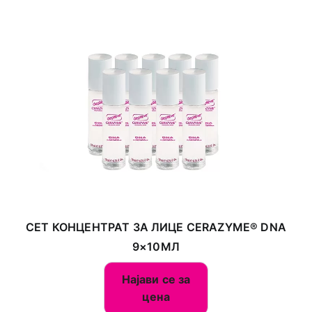
СЕТ КОНЦЕНТРАТ ЗА ЛИЦЕ CERAZYME® DNA
9×10МЛ
Најави се за
цена