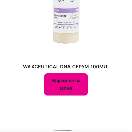
WAXCEUTICAL DNA СЕРУМ 100МЛ.
Најави се за
цена