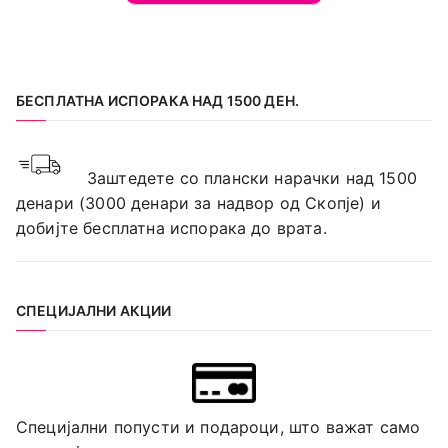
БЕСПЛАТНА ИСПОРАКА НАД 1500 ДЕН.
Заштедете со плански нарачки над 1500
денари (3000 денари за надвор од Скопје) и
добијте бесплатна испорака до врата.
СПЕЦИЈАЛНИ АКЦИИ
Специјални попусти и подароци, што важат само