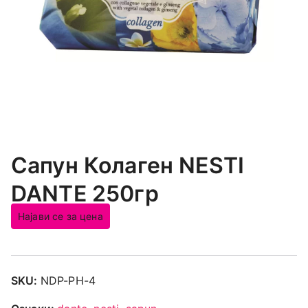
Сапун Колаген NESTI
DANTE 250гр
Најави се за цена
SKU:
NDP-PH-4