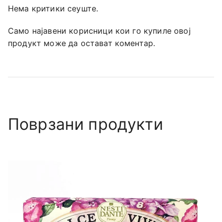
Нема критики сеуште.
Само најавени корисници кои го купиле овој
продукт може да остават коментар.
Поврзани продукти