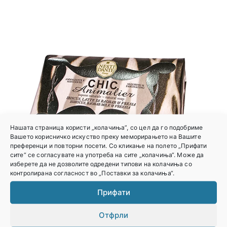
Нашата страница користи „колачиња”, со цел да го подобриме
Вашето корисничко искуство преку меморирањето на Вашите
преференци и повторни посети. Со кликање на полето „Прифати
сите“ се согласувате на употреба на сите „колачиња“. Може да
изберете да не дозволите одредени типови на колачиња со
контролирана согласност во „Поставки за колачиња“.
Прифати
Отфрли