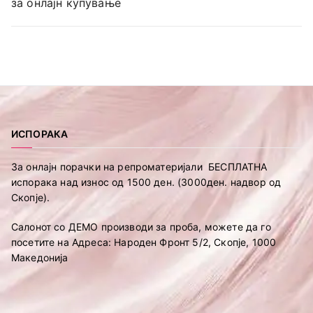
за онлајн купување
ИСПОРАКА
За онлајн порачки на репроматеријали БЕСПЛАТНА
испорака над износ од 1500 ден. (3000ден. надвор од
Скопје).
Салонот со ДЕМО производи за проба, можете да го
посетите на Адреса: Народен Фронт 5/2, Скопје, 1000
Македонија