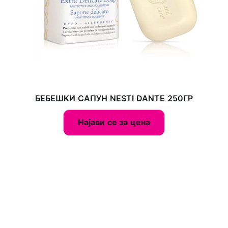
БЕБЕШКИ САПУН NESTI DANTE 250ГР
Најави се за цена