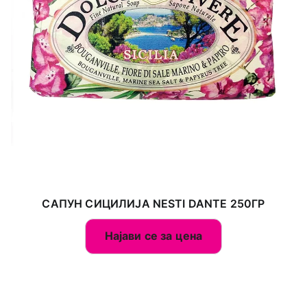
САПУН СИЦИЛИЈА NESTI DANTE 250ГР
Најави се за цена