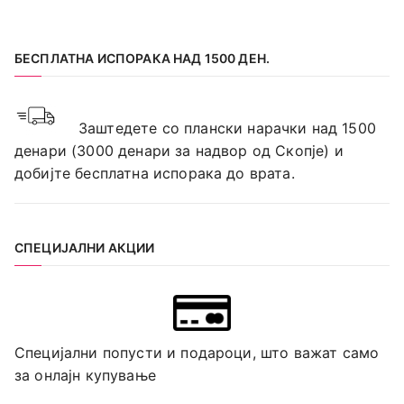
БЕСПЛАТНА ИСПОРАКА НАД 1500 ДЕН.
Заштедете со плански нарачки над 1500
денари (3000 денари за надвор од Скопје) и
добијте бесплатна испорака до врата.
СПЕЦИЈАЛНИ АКЦИИ
Специјални попусти и подароци, што важат само
за онлајн купување