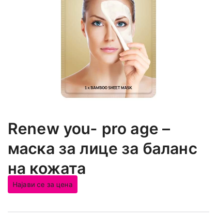
Renew you- pro age –
маска за лице за баланс
на кожата
Најави се за цена