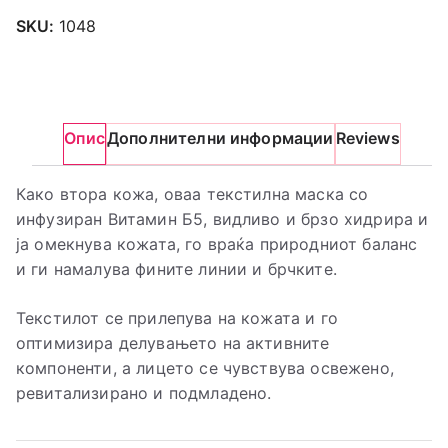
SKU:
1048
Опис
Дополнителни информации
Reviews
Како втора кожа, оваа текстилна маска со
инфузиран Витамин Б5, видливо и брзо хидрира и
ја омекнува кожата, го враќа природниот баланс
и ги намалува фините линии и брчките.
Текстилот се прилепува на кожата и го
оптимизира делувањето на активните
компоненти, а лицето се чувствува освежено,
ревитализирано и подмладено.