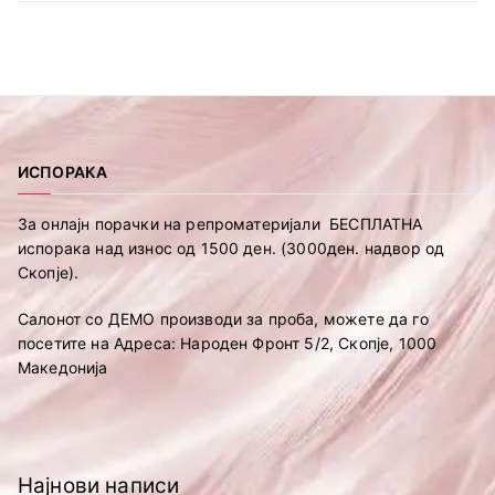
ИСПОРАКА
За онлајн порачки на репроматеријали БЕСПЛАТНА
испорака над износ од 1500 ден. (3000ден. надвор од
Скопје).
Салонот со ДЕМО производи за проба, можете да го
посетите на Адреса: Народен Фронт 5/2, Скопје, 1000
Македонија
Најнови написи