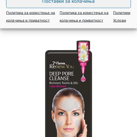
Поставки за колачиња
Најави се за цена
Политика за користење на
Политика за користење на
Политики
колачиња и приватност
колачиња и приватност
Услови