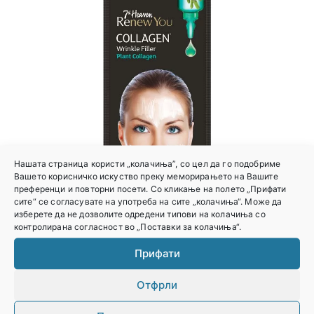
Нашата страница користи „колачиња”, со цел да го подобриме
Вашето корисничко искуство преку меморирањето на Вашите
преференци и повторни посети. Со кликање на полето „Прифати
сите“ се согласувате на употреба на сите „колачиња“. Може да
изберете да не дозволите одредени типови на колачиња со
контролирана согласност во „Поставки за колачиња“.
Прифати
RENEW YOU COLLAGEN – МАСКА ЗА
Отфрли
ПОПОЛНУВАЊЕ НА БРЧКИТЕ