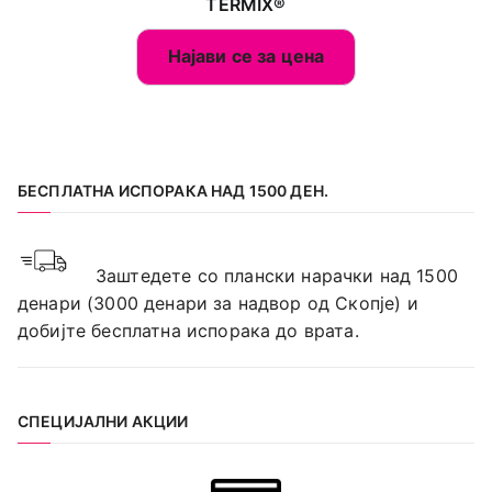
TERMIX®
Најави се за цена
БЕСПЛАТНА ИСПОРАКА НАД 1500 ДЕН.
Заштедете со плански нарачки над 1500
денари (3000 денари за надвор од Скопје) и
добијте бесплатна испорака до врата.
СПЕЦИЈАЛНИ АКЦИИ