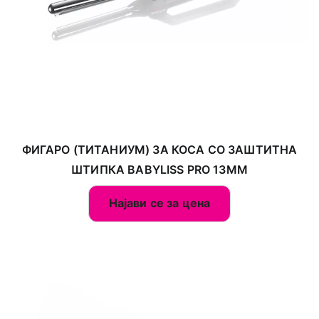
ФИГАРО (ТИТАНИУМ) ЗА КОСА СО ЗАШТИТНА
ШТИПКА BABYLISS PRO 13ММ
Најави се за цена