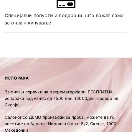
Специјални попусти и подароци, што важат само
за онлајн купување
ИСПОРАКА
За онлајн порачки на репроматеријали БЕСПЛАТНА
испорака над износ од 1500 ден. (3000ден. надвор од
Скопје).
Салонот со ДЕМО производи за проба, можете да го
посетите на Адреса: Народен Фронт 5/2, Скопје, 1000
Македонија