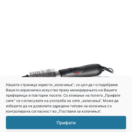
Нашата страница користи „колачиња”, со цел да го подобриме
Вашето корисничко искуство преку меморирањето на Вашите
преференци и повторни посети. Со кликање на полето „Прифати
сите“ се согласувате на употреба на сите „колачиња“. Може да
изберете да не дозволите одредени типови на колачиња со
контролирана согласност во „Поставки за колачиња“.
Прифати