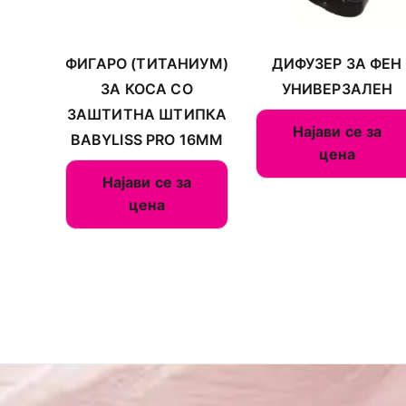
ФИГАРО (ТИТАНИУМ)
ДИФУЗЕР ЗА ФЕН
ЗА КОСА СО
УНИВЕРЗАЛЕН
ЗАШТИТНА ШТИПКА
Најави се за
BABYLISS PRO 16ММ
цена
Најави се за
цена