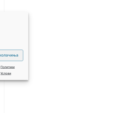
 колачиња
Политики
Услови