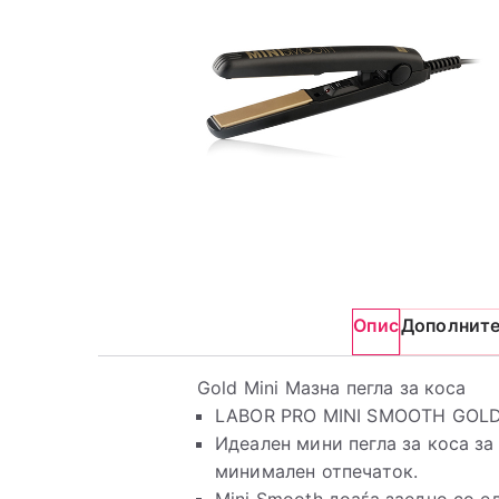
Опис
Дополнит
Gold Mini Мазна пегла за коса
LABOR PRO MINI SMOOTH GOLD 
Идеален мини пегла за коса з
минимален отпечаток.