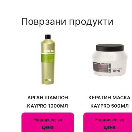
Поврзани продукти
АРГАН ШАМПОН
КЕРАТИН МАСКА
KAYPRO 1000МЛ
KAYPRO 500МЛ
Најави се за
Најави се за
цена
цена