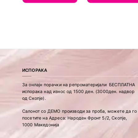
ИСПОРАКА
За онлајн порачки на репроматеријали БЕСПЛАТНА
испорака над износ од 1500 ден. (3000ден. надвор
од Скопје).
Салонот со ДЕМО производи за проба, можете да го
посетите на Адреса: Народен Фронт 5/2, Скопје,
1000 Македонија