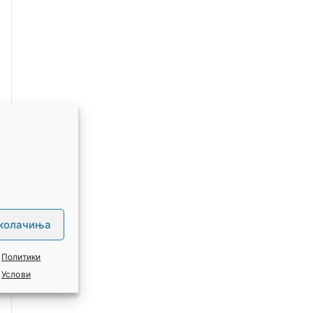
 колачиња
Политики
Услови