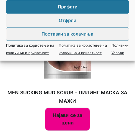
Прифати
Отфрли
Поставки за колачиња
Политика за користење на
Политика за користење на
Политики
колачиња и приватност
колачиња и приватност
Услови
MEN SUCKING MUD SCRUB – ПИЛИНГ МАСКА ЗА
МАЖИ
Најави се за
цена