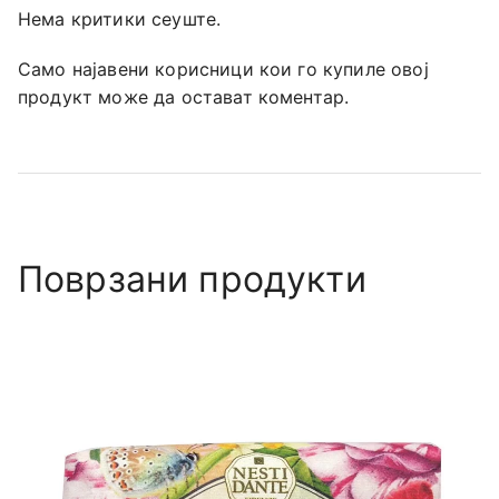
Нема критики сеуште.
Само најавени корисници кои го купиле овој
продукт може да остават коментар.
Поврзани продукти