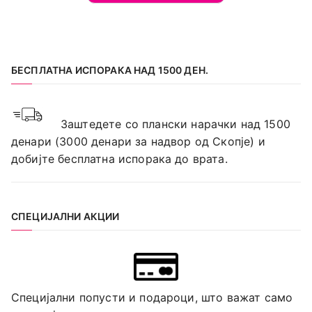
БЕСПЛАТНА ИСПОРАКА НАД 1500 ДЕН.
Заштедете со плански нарачки над 1500
денари (3000 денари за надвор од Скопје) и
добијте бесплатна испорака до врата.
СПЕЦИЈАЛНИ АКЦИИ
Специјални попусти и подароци, што важат само