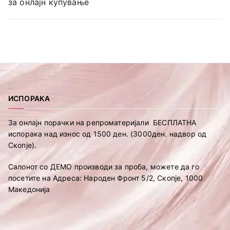
за онлајн купување
ИСПОРАКА
За онлајн порачки на репроматеријали БЕСПЛАТНА
испорака над износ од 1500 ден. (3000ден. надвор од
Скопје).
Салонот со ДЕМО производи за проба, можете да го
посетите на Адреса: Народен Фронт 5/2, Скопје, 1000
Македонија