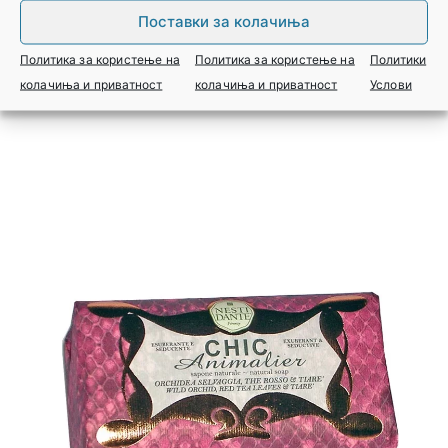
Поставки за колачиња
САПУН ОД КОКОС NESTI DANTE 250ГР
Политика за користење на
Политика за користење на
Политики
Најави се за цена
колачиња и приватност
колачиња и приватност
Услови