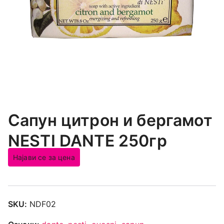
Сапун цитрон и бергамот
NESTI DANTE 250гр
Најави се за цена
SKU:
NDF02