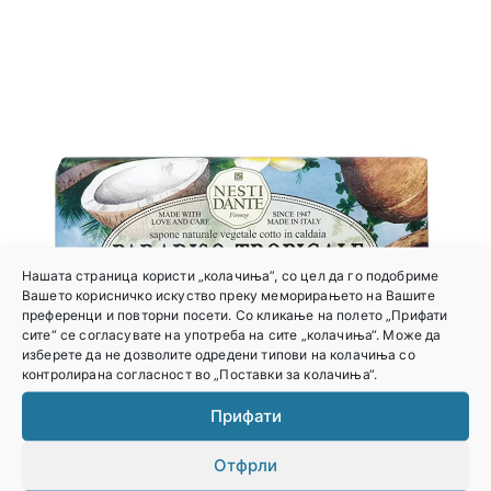
Нашата страница користи „колачиња”, со цел да го подобриме
Вашето корисничко искуство преку меморирањето на Вашите
преференци и повторни посети. Со кликање на полето „Прифати
сите“ се согласувате на употреба на сите „колачиња“. Може да
изберете да не дозволите одредени типови на колачиња со
контролирана согласност во „Поставки за колачиња“.
Прифати
Отфрли