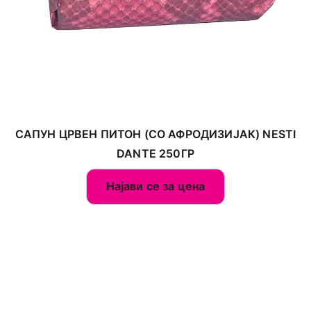
САПУН ЦРВЕН ПИТОН (СО АФРОДИЗИЈАК) NESTI
DANTE 250ГР
Најави се за цена