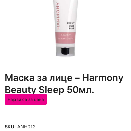
Маска за лице – Harmony
Beauty Sleep 50мл.
Најави се за цена
SKU:
ANH012