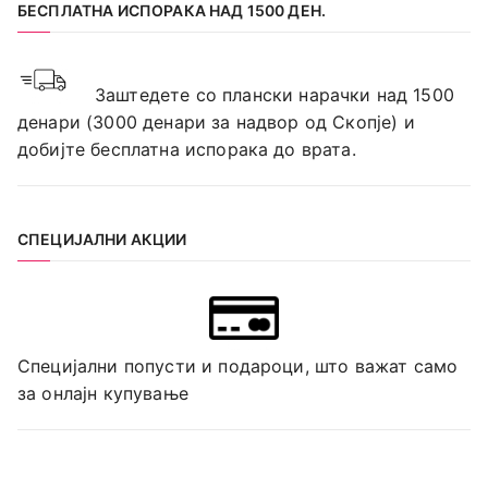
БЕСПЛАТНА ИСПОРАКА НАД 1500 ДЕН.
Заштедете со плански нарачки над 1500
денари (3000 денари за надвор од Скопје) и
добијте бесплатна испорака до врата.
СПЕЦИЈАЛНИ АКЦИИ
Специјални попусти и подароци, што важат само
за онлајн купување