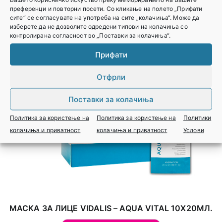
преференци и повторни посети. Со кликање на полето „Прифати
сите“ се согласувате на употреба на сите „колачиња“. Може да
изберете да не дозволите одредени типови на колачиња со
контролирана согласност во „Поставки за колачиња“.
Прифати
Отфрли
Поставки за колачиња
Политика за користење на
Политика за користење на
Политики
колачиња и приватност
колачиња и приватност
Услови
МАСКА ЗА ЛИЦЕ VIDALIS – AQUA VITAL 10Х20МЛ.