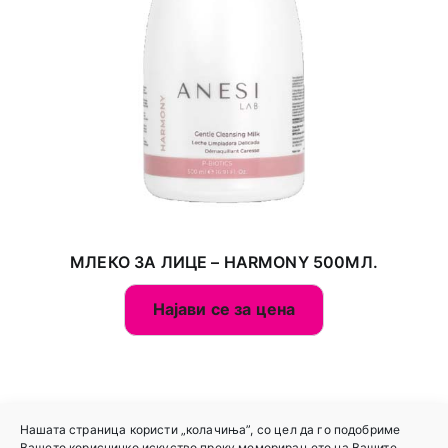
МЛЕКО ЗА ЛИЦЕ – HARMONY 500МЛ.
Најави се за цена
Нашата страница користи „колачиња”, со цел да го подобриме
Вашето корисничко искуство преку меморирањето на Вашите