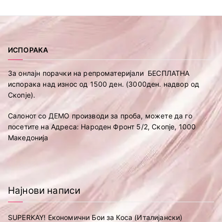
ИСПОРАКА
За онлајн порачки на репроматеријали БЕСПЛАТНА
испорака над износ од 1500 ден. (3000ден. надвор од
Скопје).
Салонот со ДЕМО производи за проба, можете да го
посетите на Адреса: Народен Фронт 5/2, Скопје, 1000
Македонија
Најнови написи
SUPERKAY! Економични Бои за Коса (Италијански)