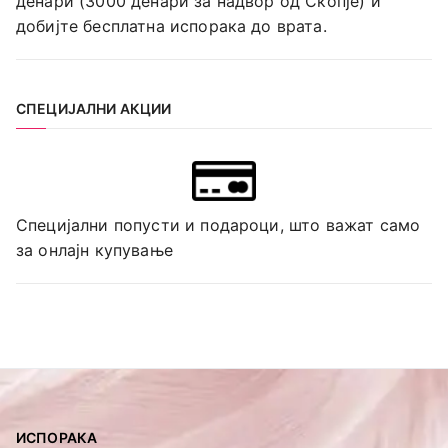
денари (3000 денари за надвор од Скопје) и
добијте бесплатна испорака до врата.
СПЕЦИЈАЛНИ АКЦИИ
Специјални попусти и подароци, што важат само
за онлајн купување
ИСПОРАКА