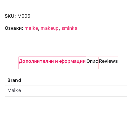
SKU:
M006
Ознаки:
maike
,
makeup
,
sminka
Дополнителни информации
Опис
Reviews
Brand
Maike