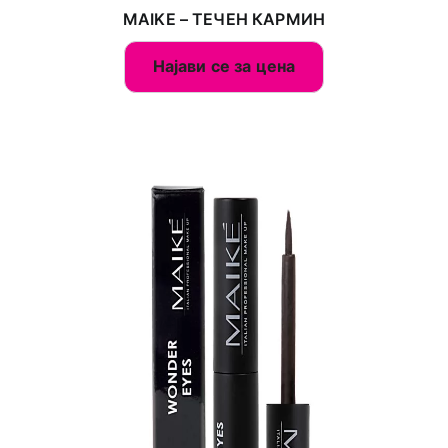
MAIKE – ТЕЧЕН КАРМИН
Најави се за цена