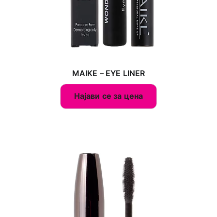
MAIKE – EYE LINER
Најави се за цена