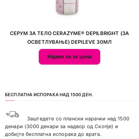
СЕРУМ ЗА ТЕЛО CERAZYME® DEPILBRIGHT (ЗА
ОСВЕТЛУВАЊЕ) DEPILEVE 30МЛ
Најави се за цена
БЕСПЛАТНА ИСПОРАКА НАД 1500 ДЕН.
Заштедете со плански нарачки над 1500
денари (3000 денари за надвор од Скопје) и
добијте бесплатна испорака до врата.