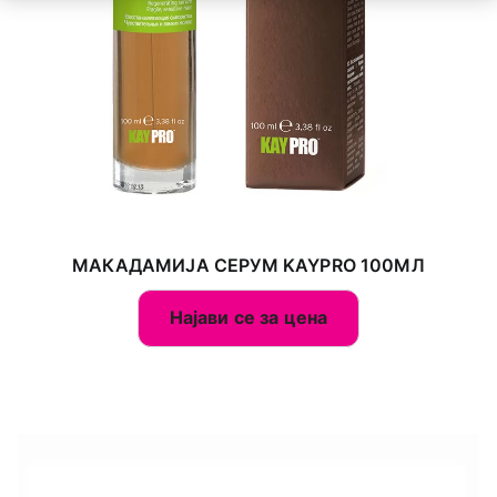
МАКАДАМИЈА СЕРУМ KAYPRO 100МЛ
Најави се за цена