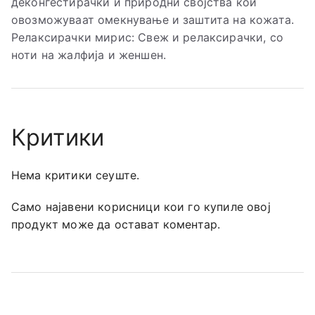
деконгестирачки и природни својства кои
овозможуваат омекнување и заштита на кожата.
Релаксирачки мирис: Свеж и релаксирачки, со
ноти на жалфија и женшен.
Критики
Нема критики сеуште.
Само најавени корисници кои го купиле овој
продукт може да остават коментар.