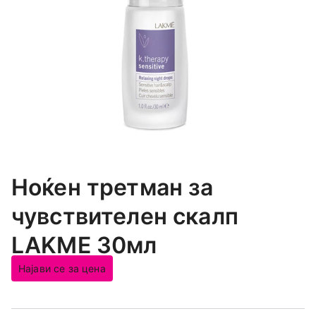
Ноќен третман за
чувствителен скалп
LAKME 30мл
Најави се за цена