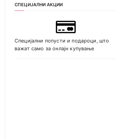
СПЕЦИЈАЛНИ АКЦИИ
Специјални попусти и подароци, што
важат само за онлајн купување