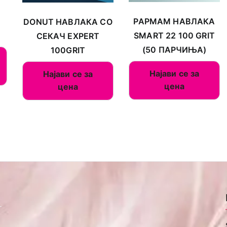
PAPMAM НАВЛАКА
DONUT НАВЛАКА СО
SMART 22 100 GRIT
СЕКАЧ EXPERT
(50 ПАРЧИЊА)
100GRIT
Најави се за
Најави се за
цена
цена