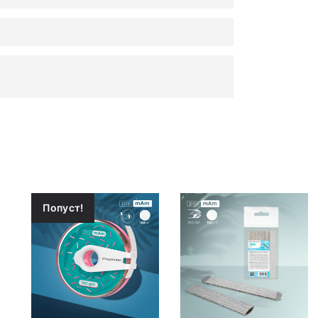
Попуст!