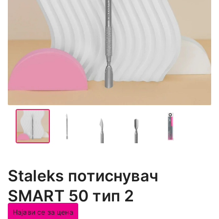
Staleks потиснувач
SMART 50 тип 2
Најави се за цена